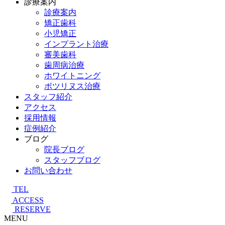
診療案内
診療案内
矯正歯科
小児矯正
インプラント治療
審美歯科
歯周病治療
ホワイトニング
ボツリヌス治療
スタッフ紹介
アクセス
採用情報
症例紹介
ブログ
院長ブログ
スタッフブログ
お問い合わせ
TEL
ACCESS
RESERVE
MENU