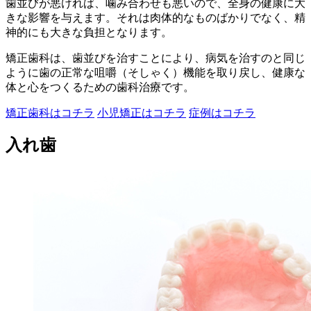
歯並びが悪ければ、噛み合わせも悪いので、全身の健康に大
きな影響を与えます。それは肉体的なものばかりでなく、精
神的にも大きな負担となります。
矯正歯科は、歯並びを治すことにより、病気を治すのと同じ
ように歯の正常な咀嚼（そしゃく）機能を取り戻し、健康な
体と心をつくるための歯科治療です。
矯正歯科はコチラ
小児矯正はコチラ
症例はコチラ
入れ歯