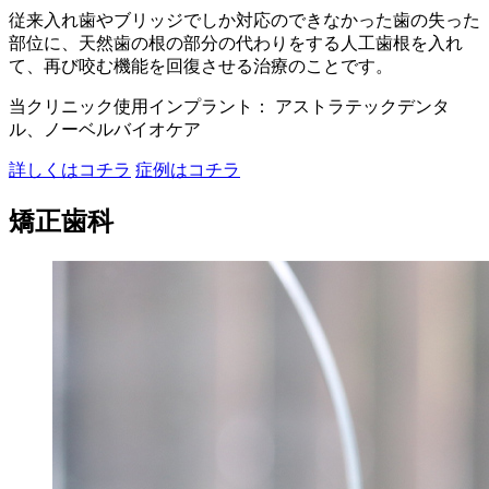
従来入れ歯やブリッジでしか対応のできなかった歯の失った
部位に、天然歯の根の部分の代わりをする人工歯根を入れ
て、再び咬む機能を回復させる治療のことです。
当クリニック使用インプラント： アストラテックデンタ
ル、ノーベルバイオケア
詳しくはコチラ
症例はコチラ
矯正歯科