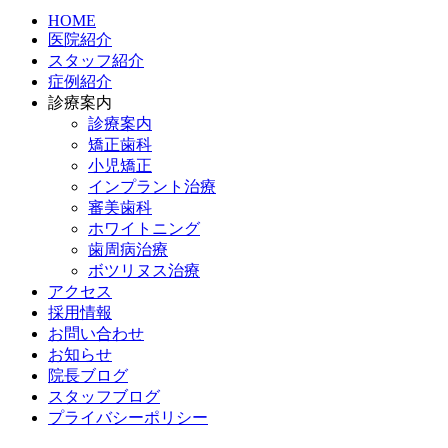
HOME
医院紹介
スタッフ紹介
症例紹介
診療案内
診療案内
矯正歯科
小児矯正
インプラント治療
審美歯科
ホワイトニング
歯周病治療
ボツリヌス治療
アクセス
採用情報
お問い合わせ
お知らせ
院長ブログ
スタッフブログ
プライバシーポリシー