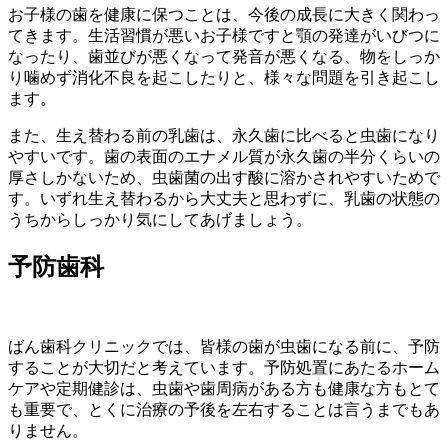
お子様の歯を健康に保つことは、今後の成長に大きく関わっ
てきます。生活習慣が悪いお子様ですと顎の発達がいびつに
なったり、歯並びが悪くなって発音が悪くなる、物をしっか
り噛めず消化不良を起こしたりと、様々な問題を引き起こし
ます。
また、生え替わる前の乳歯は、永久歯に比べると虫歯になり
やすいです。歯の表面のエナメル質が永久歯の半分くらいの
厚さしかないため、虫歯菌の出す酸に溶かされやすいためで
す。いずれ生え替わるから大丈夫と思わずに、乳歯の状態の
うちからしっかり気にしてあげましょう。
予防歯科
ばん歯科クリニックでは、皆様の歯が虫歯になる前に、予防
することが大切だと考えています。予防処置にあたるホーム
ケアや定期健診は、虫歯や歯周病がある方も健康な方もとて
も重要で、とくに治療の予後を左右することは言うまでもあ
りません。