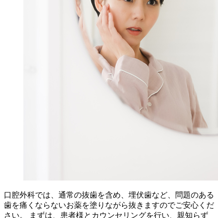
口腔外科では、通常の抜歯を含め、埋伏歯など、問題のある
歯を痛くならないお薬を塗りながら抜きますのでご安心くだ
さい。 まずは、患者様とカウンセリングを行い、親知らず