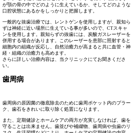
が顎の骨の中でどのように生えているか、そしてどのような
口腔状態にあるかをしっかりと把握します。
一般的な抜歯治療では、レントゲンを使用しますが、親知ら
ずは神経に近い場所に生えている事が多いので、CTスキャ
ンを使用します。親知らずの抜歯には、炭酸ガスレーザーを
併用する場合があります。このレーザーを患部に照射すると
細胞内の組織が反応し、自然治癒力が高まると共に血管・神
経・組織の治癒力も高めます。
さらに詳しい治療内容は、当クリニックにてお聞きくださ
い。
歯周病
歯周病の原因菌の徹底除去のために歯周ポケット内のプラー
ク、歯石をきれいに取り除く処置になります。
また、定期健診とホームケアの両方が充実しなければ、歯を
守ることは出来ません。歯並びや補綴物、歯周病や虫歯のリ
スク、生活習慣などにより、ホームケアや定期健診の内容